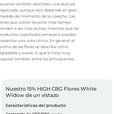
usuarios también describen una dulzura
especiada, aunque esto depende en gran
medida del momento de la cosecha. Las
flores que crecen durante más tiempo
tienden a ser más dulces, mientras que los
productos cosechados temprano pueden
presentar una nota cítrica. En general, el
aroma de las flores se describe como
agradable y suave, lo que lo hace muy
popular también entre los principiantes.
Nuestro 15% HIGH CBG Flores White
Widow de un vistazo
Características del producto
Contenido de CBD/CBG
medio