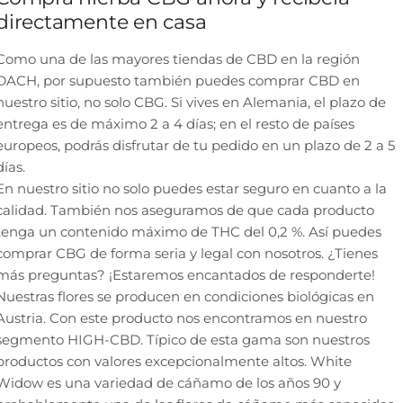
directamente en casa
Como una de las mayores tiendas de CBD en la región
DACH, por supuesto también puedes comprar CBD en
nuestro sitio, no solo CBG. Si vives en Alemania, el plazo de
entrega es de máximo 2 a 4 días; en el resto de países
europeos, podrás disfrutar de tu pedido en un plazo de 2 a 5
días.
En nuestro sitio no solo puedes estar seguro en cuanto a la
calidad. También nos aseguramos de que cada producto
tenga un contenido máximo de THC del 0,2 %. Así puedes
comprar CBG de forma seria y legal con nosotros. ¿Tienes
más preguntas? ¡Estaremos encantados de responderte!
Nuestras flores se producen en condiciones biológicas en
Austria. Con este producto nos encontramos en nuestro
segmento HIGH-CBD. Típico de esta gama son nuestros
productos con valores excepcionalmente altos. White
Widow es una variedad de cáñamo de los años 90 y