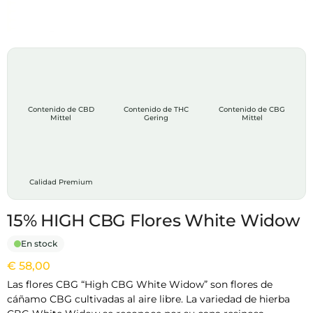
Contenido de CBD
Contenido de THC
Contenido de CBG
Mittel
Gering
Mittel
Calidad Premium
15% HIGH CBG Flores White Widow
En stock
€
58,00
Las flores CBG “High CBG White Widow” son flores de
cáñamo CBG cultivadas al aire libre. La variedad de hierba