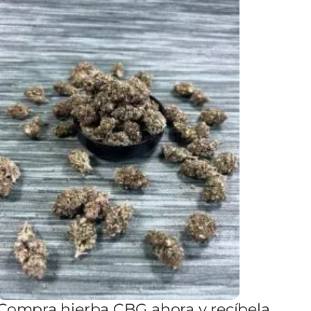
Compra hierba CBG ahora y recíbela