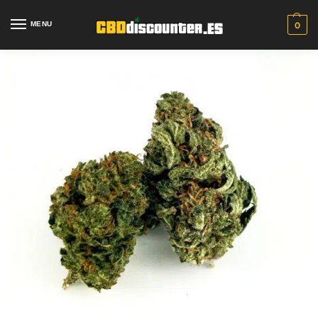
MENU
0