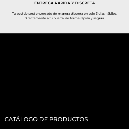
ENTREGA RÁPIDA Y DISCRETA
Tu pedido será entregado de manera discreta en solo 3 días hábiles,
directamente a tu puerta, de forma rápida y segura.
CATÁLOGO DE PRODUCTOS