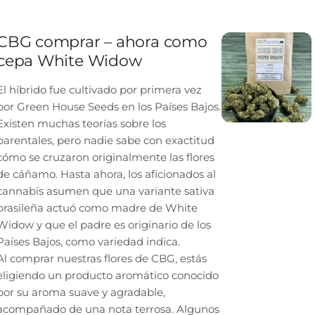
CBG comprar – ahora como
cepa White Widow
El híbrido fue cultivado por primera vez
por Green House Seeds en los Países Bajos.
Existen muchas teorías sobre los
parentales, pero nadie sabe con exactitud
cómo se cruzaron originalmente las flores
de cáñamo. Hasta ahora, los aficionados al
cannabis asumen que una variante sativa
brasileña actuó como madre de White
Widow y que el padre es originario de los
Países Bajos, como variedad indica.
Al comprar nuestras flores de CBG, estás
eligiendo un producto aromático conocido
por su aroma suave y agradable,
acompañado de una nota terrosa. Algunos