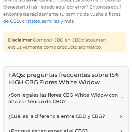
bienestar! ¿Has llegado aquí por error? Entonces aquí
encontrarás rápidamente tu camino de vuelta a
flores
de CBD
,
cristales
,
semillas
y más.
Disclaimer
Comprar CBG en CBDdiscounter:
exclusivamente como producto aromático.
FAQs: preguntas frecuentes sobre 15%
HIGH CBG Flores White Widow
¿Son legales las flores CBG White Widow con
alto contenido de CBG?
¿Cuál es la diferencia entre CBD y CBG?
¿Por qué es tan especial el CBG?