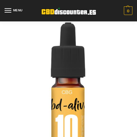
MENU
0