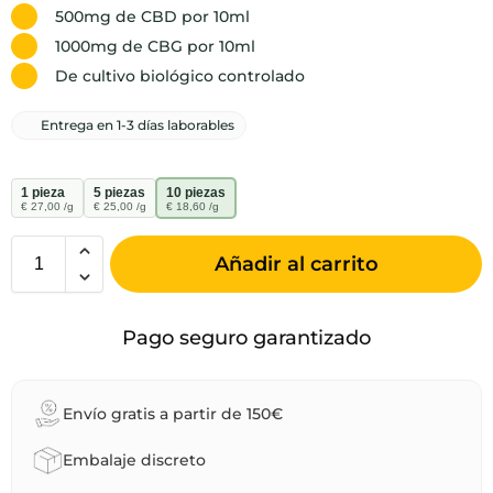
500mg de CBD por 10ml
1000mg de CBG por 10ml
De cultivo biológico controlado
Entrega en 1-3 días laborables
1 pieza
5 piezas
10 piezas
€ 27,00 /g
€ 25,00 /g
€ 18,60 /g
Añadir al carrito
Pago seguro garantizado
Envío gratis a partir de 150€
Embalaje discreto