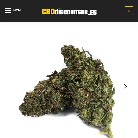
MENU
0