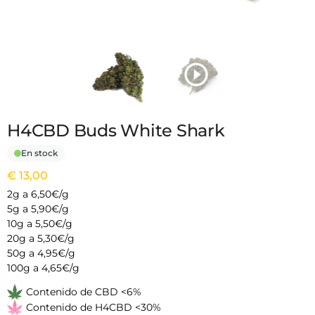
H4CBD Buds White Shark
En stock
€
13,00
2g a 6,50€/g
5g a 5,90€/g
10g a 5,50€/g
20g a 5,30€/g
50g a 4,95€/g
100g a 4,65€/g
Contenido de CBD <6%
Contenido de H4CBD <30%