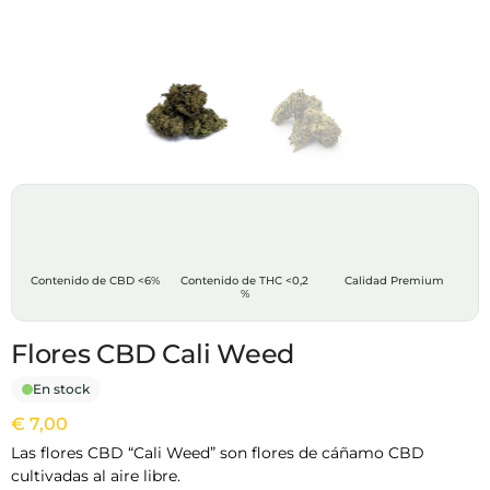
Contenido de CBD
<6%
Contenido de THC
<0,2
Calidad Premium
%
Flores CBD Cali Weed
En stock
€
7,00
Las flores CBD “Cali Weed” son flores de cáñamo CBD
cultivadas al aire libre.