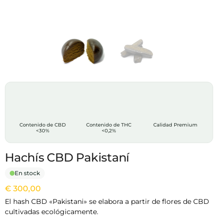
Contenido de CBD
Contenido de THC
Calidad Premium
<30%
<0,2%
Hachís CBD Pakistaní
En stock
€
300,00
El hash CBD «Pakistani» se elabora a partir de flores de CBD
cultivadas ecológicamente.