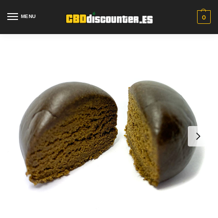
MENU
0