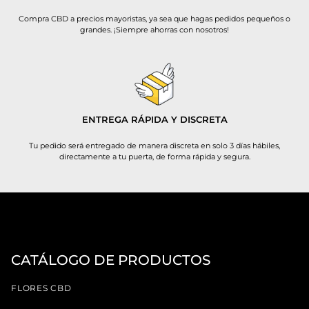
Compra CBD a precios mayoristas, ya sea que hagas pedidos pequeños o
grandes. ¡Siempre ahorras con nosotros!
ENTREGA RÁPIDA Y DISCRETA
Tu pedido será entregado de manera discreta en solo 3 días hábiles,
directamente a tu puerta, de forma rápida y segura.
CATÁLOGO DE PRODUCTOS
FLORES CBD